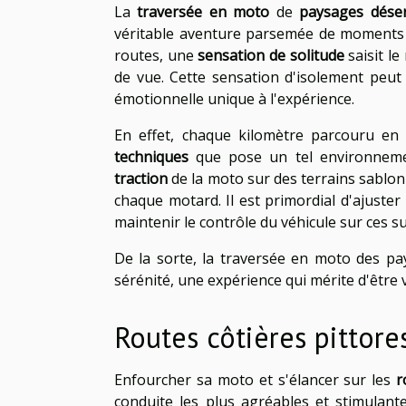
La
traversée en moto
de
paysages déser
véritable aventure parsemée de moments d
routes, une
sensation de solitude
saisit le
de vue. Cette sensation d'isolement peut 
émotionnelle unique à l'expérience.
En effet, chaque kilomètre parcouru en
techniques
que pose un tel environneme
traction
de la moto sur des terrains sablon
chaque motard. Il est primordial d'ajuste
maintenir le contrôle du véhicule sur ces su
De la sorte, la traversée en moto des pa
sérénité, une expérience qui mérite d'être
Routes côtières pittore
Enfourcher sa moto et s'élancer sur les
r
conduite les plus agréables et stimulan