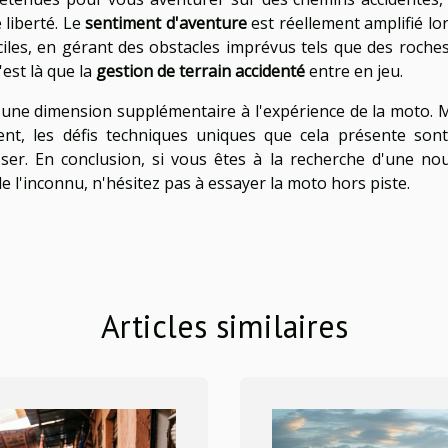
liberté. Le
sentiment d'aventure
est réellement amplifié lo
ciles, en gérant des obstacles imprévus tels que des roches
est là que la
gestion de terrain accidenté
entre en jeu.
 une dimension supplémentaire à l'expérience de la moto.
ment, les défis techniques uniques que cela présente son
er. En conclusion, si vous êtes à la recherche d'une nou
de l'inconnu, n'hésitez pas à essayer la moto hors piste.
Articles similaires