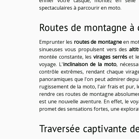
enfiler votre casque, montez en selle
spectaculaires à parcourir en moto.
Routes de montagne à c
Emprunter les
routes de montagne
en mot
sinueuses vous propulsent vers des
alti
montée constante, les
virages serrés
et l
voyage. L'
inclinaison de la moto
, nécessa
contrôle extrêmes, rendant chaque virag
panoramiques que l'on peut admirer depu
rugissement de la moto, l'air frais et pur,
rendre ces routes de montagne absolumen
est une nouvelle aventure. En effet, le v
promet des sensations fortes, une explorati
Traversée captivante de