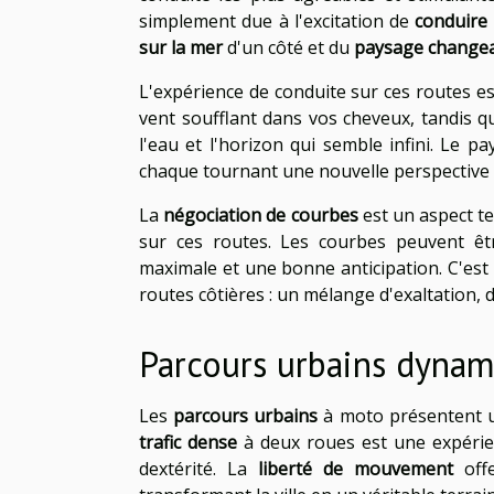
simplement due à l'excitation de
conduire
sur la mer
d'un côté et du
paysage change
L'expérience de conduite sur ces routes est
vent soufflant dans vos cheveux, tandis q
l'eau et l'horizon qui semble infini. Le 
chaque tournant une nouvelle perspective 
La
négociation de courbes
est un aspect te
sur ces routes. Les courbes peuvent êt
maximale et une bonne anticipation. C'est 
routes côtières : un mélange d'exaltation,
Parcours urbains dyna
Les
parcours urbains
à moto présentent un
trafic dense
à deux roues est une expérien
dextérité. La
liberté de mouvement
offe