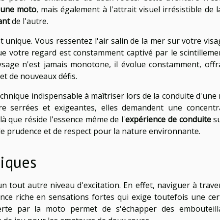
 une moto
, mais également à l'attrait visuel irrésistible de 
ant
de l'autre.
 unique. Vous ressentez l'air salin de la mer sur votre visag
ue votre regard est constamment captivé par le scintilleme
paysage n'est jamais monotone, il évolue constamment, offr
et de nouveaux défis.
chnique indispensable à maîtriser lors de la conduite d'une
re serrées et exigeantes, elles demandent une concentr
là que réside l'essence même de l'
expérience de conduite
su
 de prudence et de respect pour la nature environnante.
miques
 tout autre niveau d'excitation. En effet, naviguer à trave
ce riche en sensations fortes qui exige toutefois une cer
rte par la moto permet de s'échapper des embouteill