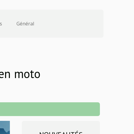
s
Général
 en moto