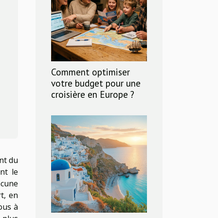
Comment optimiser
votre budget pour une
croisière en Europe ?
nt du
nt le
acune
t, en
ous à