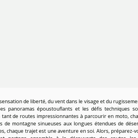
sensation de liberté, du vent dans le visage et du rugisseme
les panoramas époustouflants et les défis techniques so
y a tant de routes impressionnantes à parcourir en moto, ch
es de montagne sinueuses aux longues étendues de déser
es, chaque trajet est une aventure en soi. Alors, préparez-v