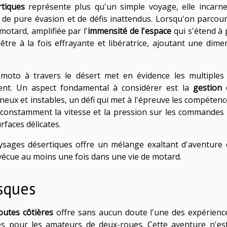
tiques
représente plus qu'un simple voyage, elle incarn
e pure évasion et de défis inattendus. Lorsqu'on parcour
 motard, amplifiée par l'
immensité de l'espace
qui s'étend à 
être à la fois effrayante et libératrice, ajoutant une dime
 moto à travers le désert met en évidence les multiple
nt. Un aspect fondamental à considérer est la
gestion 
neux et instables, un défi qui met à l'épreuve les compétenc
r constamment la vitesse et la pression sur les commandes
rfaces délicates.
ysages désertiques offre un mélange exaltant d'aventure 
 vécue au moins une fois dans une vie de motard.
sques
outes côtières
offre sans aucun doute l'une des expérienc
tes pour les amateurs de deux-roues. Cette aventure n'es