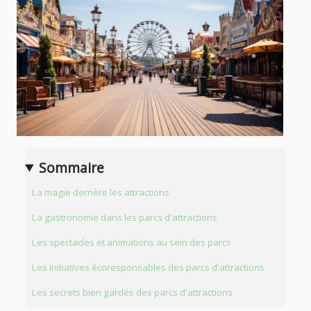
Sommaire
La magie derrière les attractions
La gastronomie dans les parcs d'attractions
Les spectacles et animations au sein des parcs
Les initiatives écoresponsables des parcs d'attractions
Les secrets bien gardés des parcs d'attractions