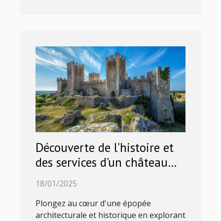
Découverte de l'histoire et
des services d'un château
emblématique
18/01/2025
Plongez au cœur d'une épopée
architecturale et historique en explorant