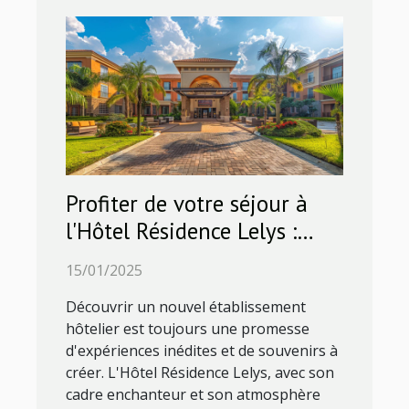
Profiter de votre séjour à
l'Hôtel Résidence Lelys :
activités et divertissements
15/01/2025
à ne pas manquer
Découvrir un nouvel établissement
hôtelier est toujours une promesse
d'expériences inédites et de souvenirs à
créer. L'Hôtel Résidence Lelys, avec son
cadre enchanteur et son atmosphère