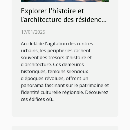
Explorer l'histoire et
l'architecture des résidences
historiques en périphérie
17/01/2025
urbaine
Au-delà de l'agitation des centres
urbains, les périphéries cachent
souvent des trésors d'histoire et
d'architecture. Ces demeures
historiques, témoins silencieux
d'époques révolues, offrent un
panorama fascinant sur le patrimoine et
l’identité culturelle régionale. Découvrez
ces édifices où...