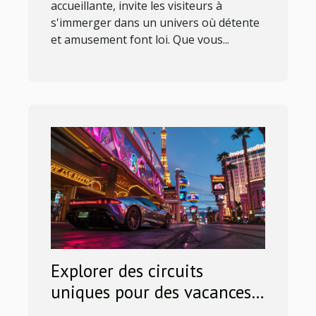
accueillante, invite les visiteurs à
s'immerger dans un univers où détente
et amusement font loi. Que vous...
Explorer des circuits
uniques pour des vacances
inoubliables à Las Vegas