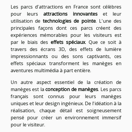
Les parcs d'attractions en France sont célèbres
pour leurs
attractions innovantes
et leur
utilisation de
technologies de pointe
. L'une des
principales façons dont ces parcs créent des
expériences mémorables pour les visiteurs est
par le biais des
effets spéciaux
. Que ce soit à
travers des écrans 3D, des effets de lumière
impressionnants ou des sons captivants, ces
effets spéciaux transforment les manèges en
aventures multimédia à part entière.
Un autre aspect essentiel de la création de
manèges est la
conception de manèges
. Les parcs
français sont connus pour leurs manèges
uniques et leur design ingénieux. De l'idéation à la
réalisation, chaque détail est soigneusement
pensé pour créer un environnement immersif
pour le visiteur.