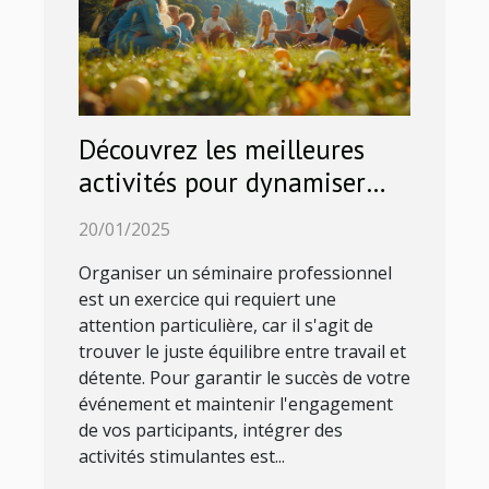
Découvrez les meilleures
activités pour dynamiser
votre séminaire
20/01/2025
professionnel
Organiser un séminaire professionnel
est un exercice qui requiert une
attention particulière, car il s'agit de
trouver le juste équilibre entre travail et
détente. Pour garantir le succès de votre
événement et maintenir l'engagement
de vos participants, intégrer des
activités stimulantes est...